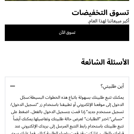
تسوق التخفيضات
أكبر مبيعاتنا لهذا العام.
تسوق الآن
الأسئلة الشائعة
أين طلبيتي؟
يمكنك تتبع طلبيتك بسهولة باتباع هذه الخطوات البسيطة:سجّل
الدخول إلى موقعنا الإلكتروني أو تطبيقنا باستخدام زر ”تسجيل الدخول/
تسجيل مستخدم جديد“.إذا قمت بتسجيل الدخول بالفعل، اضغط على
”حسابي“.اختر ”الطلبات“ لعرض حالة طلبيتك وتفاصيلها.يمكنك أيضاً
تتبع طلبيتك باستخدام رابط التتبع المرسل إلى بريدك الإلكتروني عند
قيامك بالطلب. إذا كنت قد قمت بإجراء الطلبية كزائر، فما عليك سوى