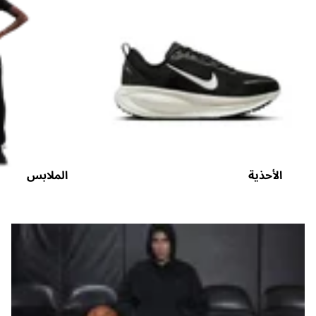
الأحذية
الملابس