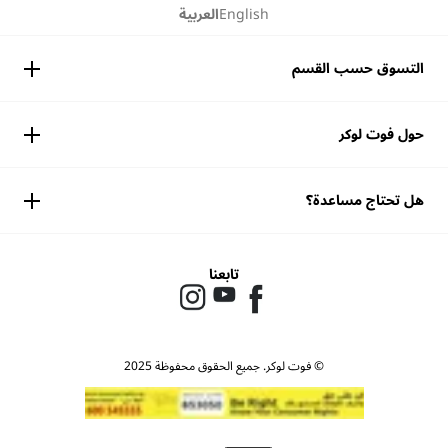
English
العربية
التسوق حسب القسم
حول فوت لوكر
هل تحتاج مساعدة؟
تابعنا
© فوت لوكر. جميع الحقوق محفوظة 2025