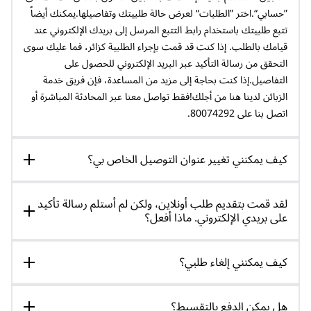
”حسابي“.اختر ”الطلبات“ لعرض حالة طلبيتك وتفاصيلها.يمكنك أيضاً
تتبع طلبيتك باستخدام رابط التتبع المرسل إلى بريدك الإلكتروني عند
قيامك بالطلب. إذا كنت قد قمت بإجراء الطلبية كزائر، فما عليك سوى
التحقق من رسالة التأكيد عبر البريد الإلكتروني للحصول على
التفاصيل.إذا كنت بحاجة إلى مزيد من المساعدة، فإن فريق خدمة
الزبائن لدينا هنا من أجلك!فقط تواصل معنا عبر المحادثة المباشرة أو
اتصل بنا على 80074292.
كيف يمكنني تغيير عنوان التوصيل الخاص بي؟
لقد قمت بتقديم طلب أونلاين، ولكن لم أستلم رسالة تأكيد
على بريدي الإلكتروني. ماذا أفعل؟
كيف يمكنني إلغاء طلبي؟
هل يمكن الدفع بالتقسيط؟