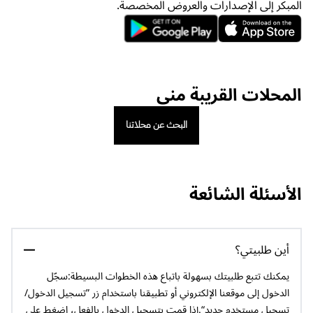
المبكر إلى الإصدارات والعروض المخصصة.
المحلات القريبة مني
البحث عن محلاتنا
الأسئلة الشائعة
أين طلبيتي؟
يمكنك تتبع طلبيتك بسهولة باتباع هذه الخطوات البسيطة:سجّل
الدخول إلى موقعنا الإلكتروني أو تطبيقنا باستخدام زر ”تسجيل الدخول/
تسجيل مستخدم جديد“.إذا قمت بتسجيل الدخول بالفعل، اضغط على