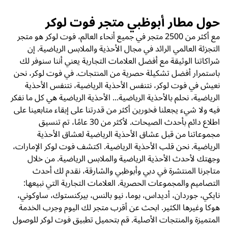
حول مطار أبوظبي متجر فوت لوكر
مع أكثر من 2500 متجر في جميع أنحاء العالم، فوت لوكر هو متجر
التجزئة العالمي الرائد في مجال الأحذية والملابس الرياضية. إن
شراكاتنا الوثيقة مع أفضل العلامات التجارية يعني أننا سنوفر لك
باستمرار أفضل تشكيلة حصرية من المنتجات. في فوت لوكر، نحن
نعيش في فوت لوكر، نتنفس الأحذية الرياضية، نتنفس الأحذية
الرياضية، نحلم بالأحذية الرياضية... الأحذية الرياضية هي كل ما نفكر
فيه ولا شيء يجعلنا فخورين أكثر من قدرتنا على إبقاء متابعينا على
اطلاع دائم بأحدث الصيحات. لأكثر من 30 عامًا، تم تنسيق
مجموعاتنا من قبل عشاق الأحذية الرياضية لعشاق الأحذية
الرياضية. نحن قلب الأحذية الرياضية. اكتشف فوت لوكر الإمارات،
وجهتك لأحدث الأحذية الرياضية والملابس الرياضية. من خلال
متاجرنا المنتشرة في دبي وأبوظبي والشارقة، نقدم لك أحدث
التصاميم والمجموعات الحصرية. العلامات التجارية التي نبيعها:
نايكي، جوردان، أديداس، بوما، نيو بالنس، بيركنستوك، ساوكوني،
هوكا وغيرها الكثير. ابحث عن أقرب متجر لك اليوم وجرب الخدمة
المتميزة والمنتجات الأصلية. قم بتحميل تطبيق فوت لوكر للوصول